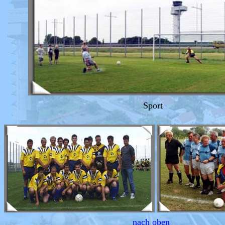
Sport
nach oben