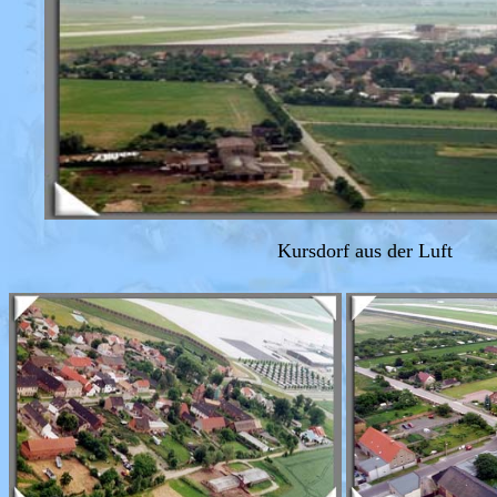
Kursdorf aus der Luft