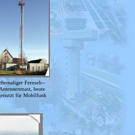
ehemaliger Fernseh--
Antennenmast, heute
genutzt für Mobilfunk