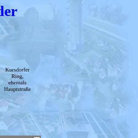
der
Kursdorfer
Ring,
ehemals
Hauptstraße